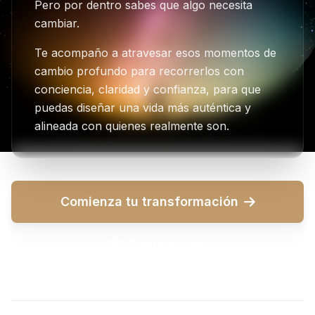
Pero por dentro sabes que algo necesita
cambiar.
Te acompaño a atravesar esos momentos de
cambio profundo para recorrerlos con
conciencia, claridad y confianza, para que
puedas diseñar una vida más auténtica y
alineada con quienes realmente son.
Comienza tu transformación
Conoce más