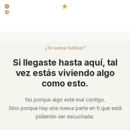
DESCUBRE MÁS
+500 líderes acompañados
Sesiones 1:1 personalizadas
Programas en español
¿Te suena familiar?
Si llegaste hasta aquí, tal
vez estás viviendo algo
como esto.
No porque algo esté mal contigo.
Sino porque hay una nueva parte en ti que está
pidiendo ser escuchada.