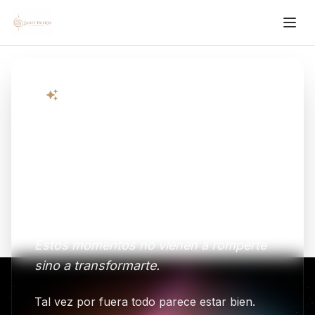
THE WAY OF THE SOUL
Hay momentos en la vida en
los que ya no puedes seguir
siendo la persona que has
sido hasta ahora.
Estos momentos no vienen a romperte
sino a transformarte.
Tal vez por fuera todo parece estar bien.