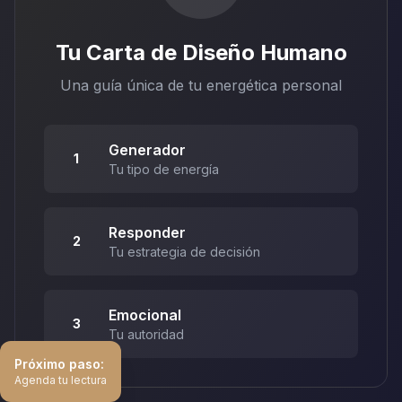
Tu Carta de Diseño Humano
Una guía única de tu energética personal
Generador
1
Tu tipo de energía
Responder
2
Tu estrategia de decisión
Emocional
3
Tu autoridad
Próximo paso:
Agenda tu lectura